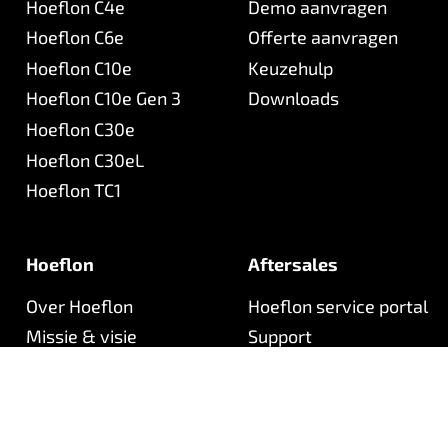
Hoeflon C4e
Demo aanvragen
Hoeflon C6e
Offerte aanvragen
Hoeflon C10e
Keuzehulp
Hoeflon C10e Gen 3
Downloads
Hoeflon C30e
Hoeflon C30eL
Hoeflon TC1
Hoeflon
Aftersales
Over Hoeflon
Hoeflon service portal
Missie & visie
Support
Ons team
Veelgestelde vragen
Werken bij
Nieuwsbrief
Contact