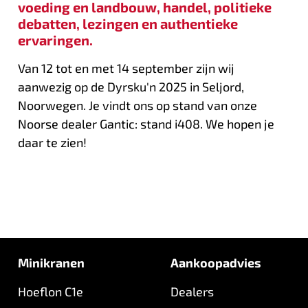
voeding en landbouw, handel, politieke
debatten, lezingen en authentieke
ervaringen.
Van 12 tot en met 14 september zijn wij
aanwezig op de Dyrsku'n 2025 in Seljord,
Noorwegen. Je vindt ons op stand van onze
Noorse dealer Gantic: stand i408. We hopen je
daar te zien!
Minikranen
Aankoopadvies
Hoeflon C1e
Dealers