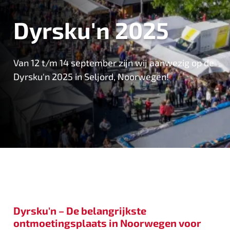
Dyrsku'n 2025
Van 12 t/m 14 september zijn wij aanwezig op de
Dyrsku'n 2025 in Seljord, Noorwegen!
Dyrsku'n – De belangrijkste
ontmoetingsplaats in Noorwegen voor