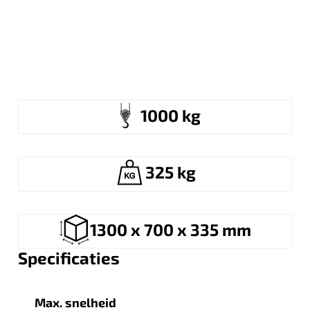
1000 kg
325 kg
1300 x 700 x 335 mm
Specificaties
Max. snelheid