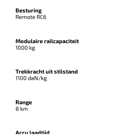
Besturing
Remote RC6
Modulaire railcapaciteit
1000 kg
Trekkracht uit stilstand
1100 daN/kg
Range
8 km
Accu laadtijd