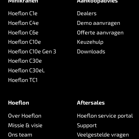
Minikranen
Aankoopadvies
Hoeflon C1e
Dealers
Hoeflon C4e
Demo aanvragen
Hoeflon C6e
Offerte aanvragen
Hoeflon C10e
Keuzehulp
Hoeflon C10e Gen 3
Downloads
Hoeflon C30e
Hoeflon C30eL
Hoeflon TC1
Hoeflon
Aftersales
Over Hoeflon
Hoeflon service portal
Missie & visie
Support
Ons team
Veelgestelde vragen