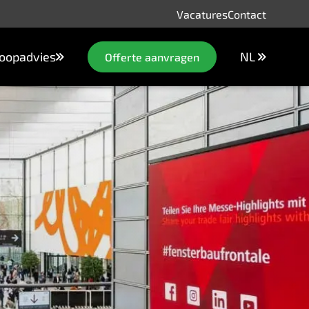
Vacatures
Contact
oopadvies
NL
Offerte aanvragen