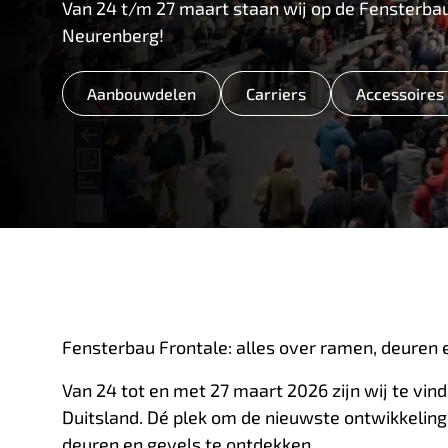
Van 24 t/m 27 maart staan wij op de Fensterbau
Neurenberg!
Aanbouwdelen
Carriers
Accessoires
Fensterbau Frontale: alles over ramen, deuren 
Van 24 tot en met 27 maart 2026 zijn wij te vin
Duitsland. Dé plek om de nieuwste ontwikkeling
deuren en gevels te ontdekken.