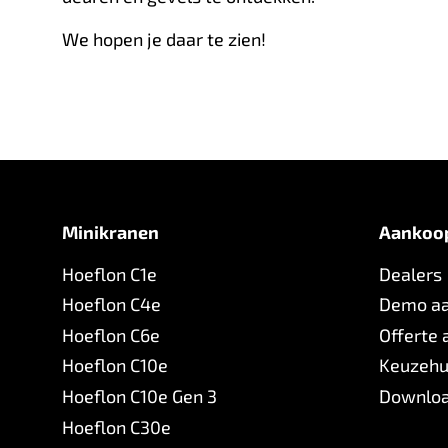
We hopen je daar te zien!
Minikranen
Aankoo
Hoeflon C1e
Dealers
Hoeflon C4e
Demo a
Hoeflon C6e
Offerte
Hoeflon C10e
Keuzehu
Hoeflon C10e Gen 3
Downlo
Hoeflon C30e