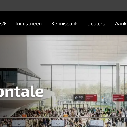
s
Industrieën
Kennisbank
Dealers
Aank
ontale