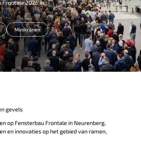
 Frontale 2026 in
Minikranen
en gevels
den op Fensterbau Frontale in Neurenberg,
en en innovaties op het gebied van ramen,