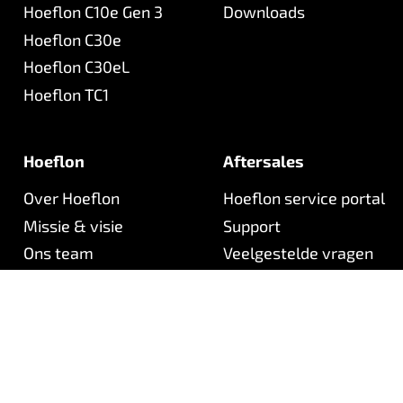
Hoeflon C10e Gen 3
Downloads
Hoeflon C30e
Hoeflon C30eL
Hoeflon TC1
Hoeflon
Aftersales
Over Hoeflon
Hoeflon service portal
Missie & visie
Support
Ons team
Veelgestelde vragen
Werken bij
Nieuwsbrief
Contact
©
2026
Hoeflon