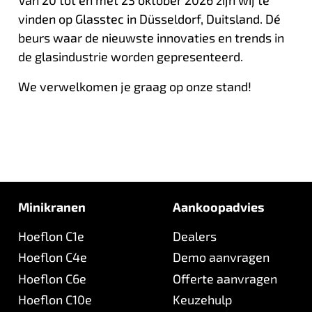
Van 20 tot en met 23 oktober 2026 zijn wij te
vinden op Glasstec in Düsseldorf, Duitsland. Dé
beurs waar de nieuwste innovaties en trends in
de glasindustrie worden gepresenteerd.
We verwelkomen je graag op onze stand!
Minikranen
Aankoopadvies
Hoeflon C1e
Dealers
Hoeflon C4e
Demo aanvragen
Hoeflon C6e
Offerte aanvragen
Hoeflon C10e
Keuzehulp