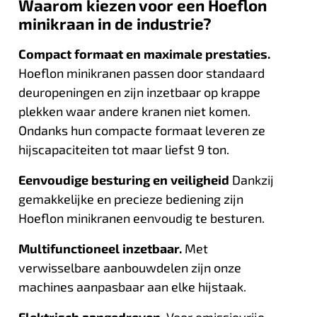
Waarom kiezen voor een Hoeflon
minikraan in de industrie?
Compact formaat en maximale prestaties.
Hoeflon minikranen passen door standaard
deuropeningen en zijn inzetbaar op krappe
plekken waar andere kranen niet komen.
Ondanks hun compacte formaat leveren ze
hijscapaciteiten tot maar liefst 9 ton.
Eenvoudige besturing en veiligheid
Dankzij
gemakkelijke en precieze bediening zijn
Hoeflon minikranen eenvoudig te besturen.
Multifunctioneel inzetbaar.
Met
verwisselbare aanbouwdelen zijn onze
machines aanpasbaar aan elke hijstaak.
Elektrisch aangedreven.
Voor emissievrije