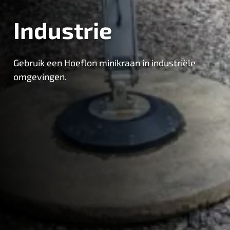
Industrie
Gebruik een Hoeflon minikraan in industriële
omgevingen.