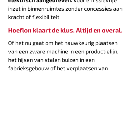
inzet in binnenruimtes zonder concessies aan
kracht of flexibiliteit.
Hoeflon klaart de klus. Altijd en overal.
Of het nu gaat om het nauwkeurig plaatsen
van een zware machine in een productielijn,
het hijsen van stalen buizen in een
fabrieksgebouw of het verplaatsen van
containers in een opslaghal: jouw Hoeflon
minikraan levert topprestaties onder alle
omstandigheden.