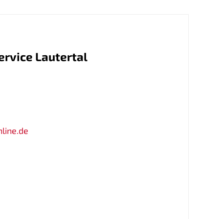
rvice Lautertal
nline.de