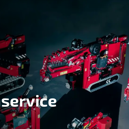
service