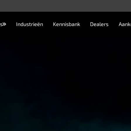
s
Industrieën
Kennisbank
Dealers
Aank