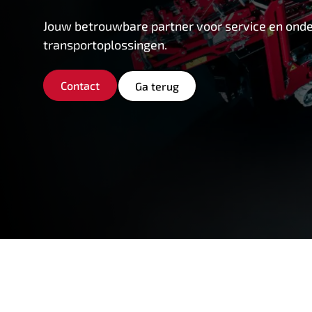
Jouw betrouwbare partner voor service en onders
transportoplossingen.
Contact
Ga terug