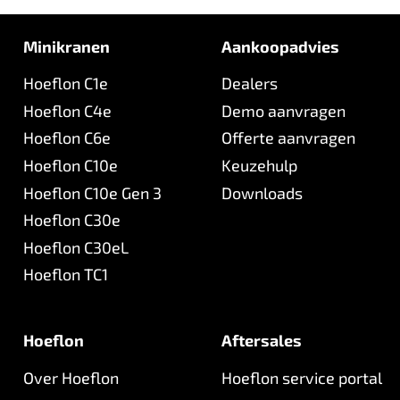
Minikranen
Aankoopadvies
Hoeflon C1e
Dealers
Hoeflon C4e
Demo aanvragen
Hoeflon C6e
Offerte aanvragen
Hoeflon C10e
Keuzehulp
Hoeflon C10e Gen 3
Downloads
Hoeflon C30e
Hoeflon C30eL
Hoeflon TC1
Hoeflon
Aftersales
Over Hoeflon
Hoeflon service portal