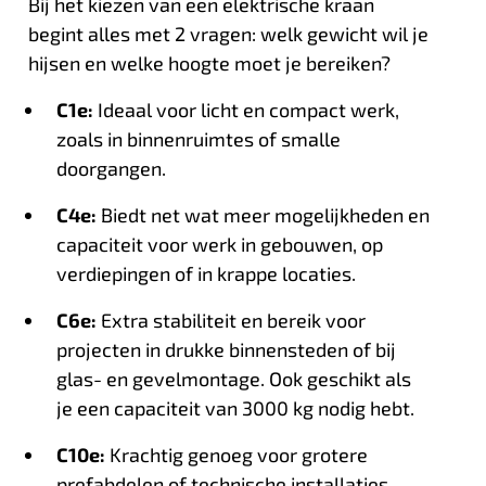
Bij het kiezen van een elektrische kraan
begint alles met 2 vragen: welk gewicht wil je
hijsen en welke hoogte moet je bereiken?
C1e:
Ideaal voor licht en compact werk,
zoals in binnenruimtes of smalle
doorgangen.
C4e:
Biedt net wat meer mogelijkheden en
capaciteit voor werk in gebouwen, op
verdiepingen of in krappe locaties.
C6e:
Extra stabiliteit en bereik voor
projecten in drukke binnensteden of bij
glas- en gevelmontage. Ook geschikt als
je een capaciteit van 3000 kg nodig hebt.
C10e:
Krachtig genoeg voor grotere
prefabdelen of technische installaties,