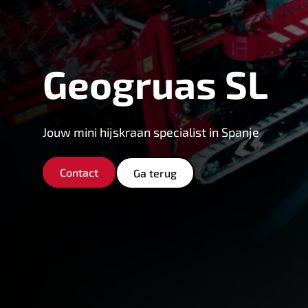
Geogruas SL
Jouw mini hijskraan specialist in Spanje
Contact
Ga terug