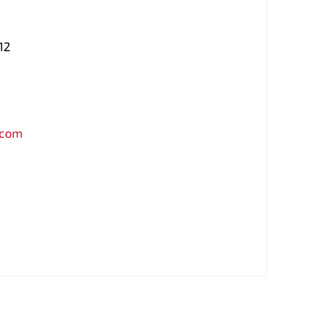
12
.com