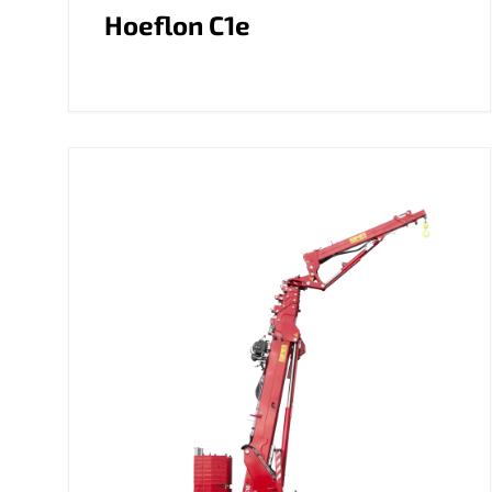
Hoeflon C1e