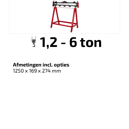
1,2 - 6 ton
Afmetingen incl. opties
1250 x 169 x 274 mm
Vergelijken
oducten