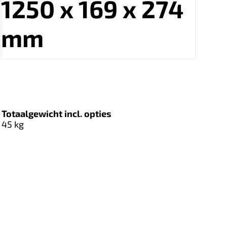
1250 x 169 x 274
mm
Totaalgewicht incl. opties
45 kg
Plan een demo