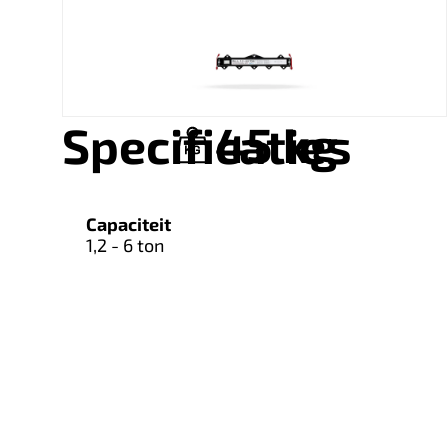
45 kg
Specificaties
Capaciteit
1,2 - 6 ton
Download brochure
Gerelateerde pr