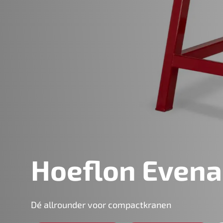
Hoeflon Evena
Dé allrounder voor compactkranen