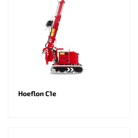
Hoeflon C1e