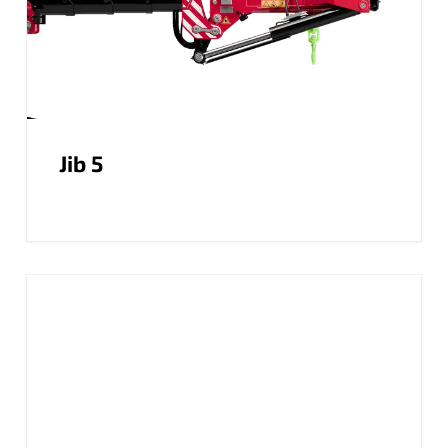
Jib 5