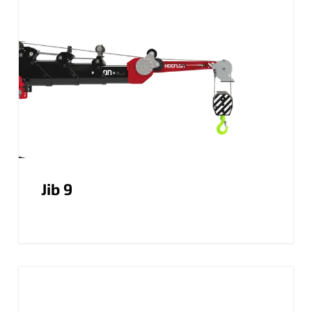
Jib 9