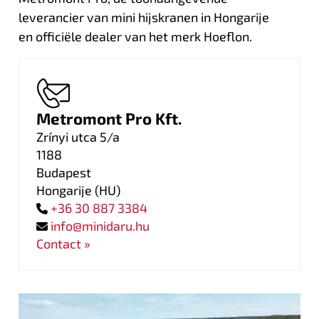
leverancier van mini hijskranen in Hongarije
en officiële dealer van het merk Hoeflon.
Metromont Pro Kft.
Zrínyi utca 5/a
1188
Budapest
Hongarije
(
HU
)
+36 30 887 3384
info@minidaru.hu
Contact »