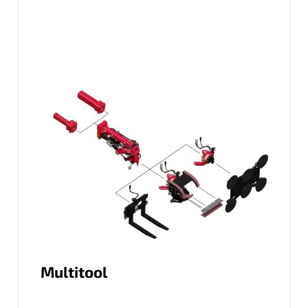
Multitool