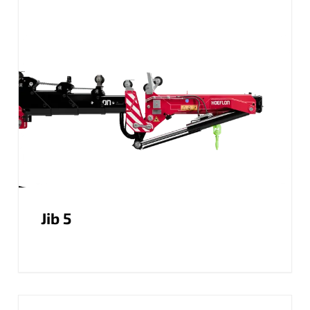
Jib 5