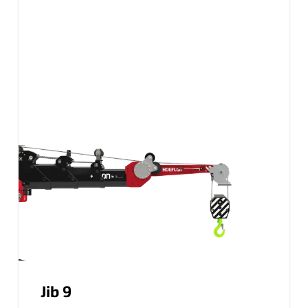
Jib 9