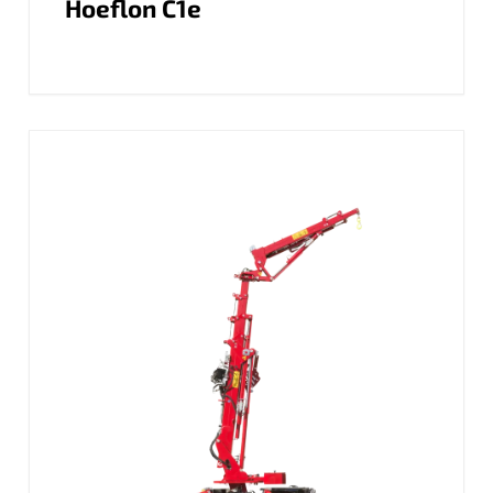
Hoeflon C1e