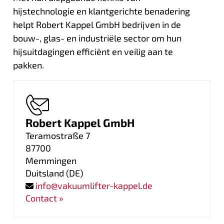
hijstechnologie en klantgerichte benadering
helpt Robert Kappel GmbH bedrijven in de
bouw-, glas- en industriële sector om hun
hijsuitdagingen efficiënt en veilig aan te
pakken.
Robert Kappel GmbH
Teramostraße 7
87700
Memmingen
Duitsland
(
DE
)
info@vakuumlifter-kappel.de
Contact »