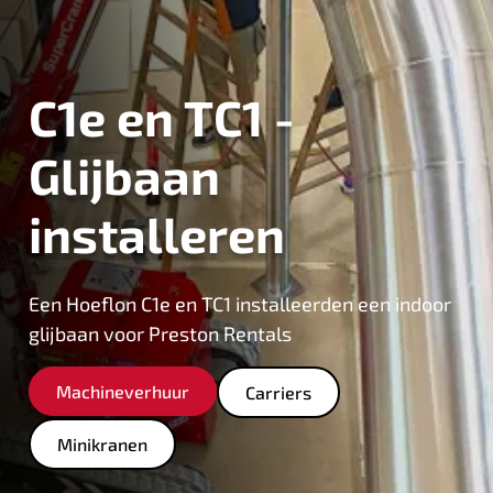
C1e en TC1 -
Glijbaan
installeren
Een Hoeflon C1e en TC1 installeerden een indoor
glijbaan voor Preston Rentals
Machineverhuur
Carriers
Minikranen