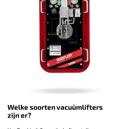
Welke soorten vacuümlifters
zijn er?