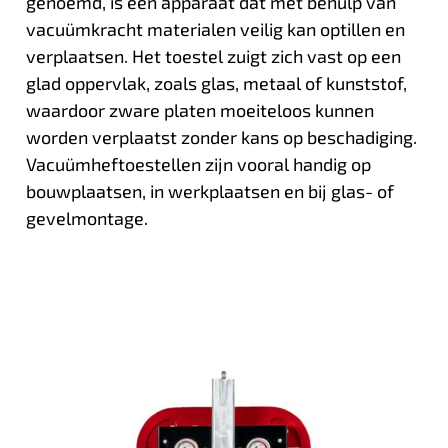
genoemd, is een apparaat dat met behulp van
vacuümkracht materialen veilig kan optillen en
verplaatsen. Het toestel zuigt zich vast op een
glad oppervlak, zoals glas, metaal of kunststof,
waardoor zware platen moeiteloos kunnen
worden verplaatst zonder kans op beschadiging.
Vacuümheftoestellen zijn vooral handig op
bouwplaatsen, in werkplaatsen en bij glas- of
gevelmontage.