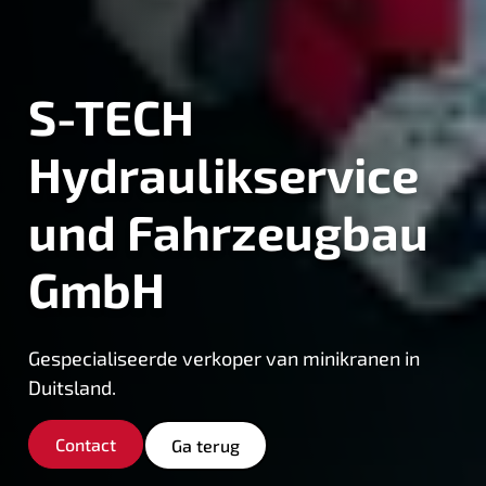
S-TECH
Hydraulikservice
und Fahrzeugbau
GmbH
Gespecialiseerde verkoper van minikranen in
Duitsland.
Contact
Ga terug