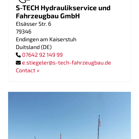
S-TECH Hydraulikservice und
Fahrzeugbau GmbH
Elsässer Str. 6
79346
Endingen am Kaiserstuh
Duitsland
(
DE
)
07642 92 149 99
e.stiegeler@s-tech-fahrzeugbau.de
Contact »