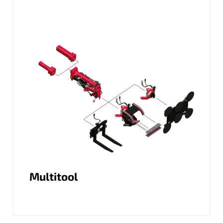
Multitool